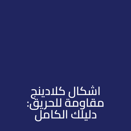
اشكال كلادينج
مقاومة للحريق:
دليلك الكامل