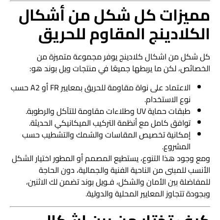
مميزات كل شكل من أشكال
الكلادينج المقاوم للحريق
كل شكل من اشكال كلادينج يوفر مجموعة متميزة من
الخصائص، لكن ما يربطها جميعًا في منتجات ويل بوند هو:
الاعتماد على نواة مقاومة للحريق بمعايير FR أو A2 حسب
نوع الاستخدام.
طبقات حماية UV وطلاءات مقاومة للتآكل والرطوبة.
توافق كامل مع أنظمة التركيب الميكانيكي الحديثة.
إمكانية تخصيص المقاسات والسُمك والتشطيب حسب
المشروع.
ومع وجود هذا التنوع، يستطيع المصمم أو المطور اختيار الشكل
الأنسب للمبنى من الناحية الفنية والجمالية، دون الحاجة
للمفاضلة بين الأمان والشكل، فـويل بوند تضمن لك الاثنين،
وبجودة تتجاوز المعايير المحلية والدولية.