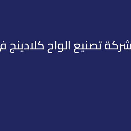
ركة تصنيع الواح كلادينج ف