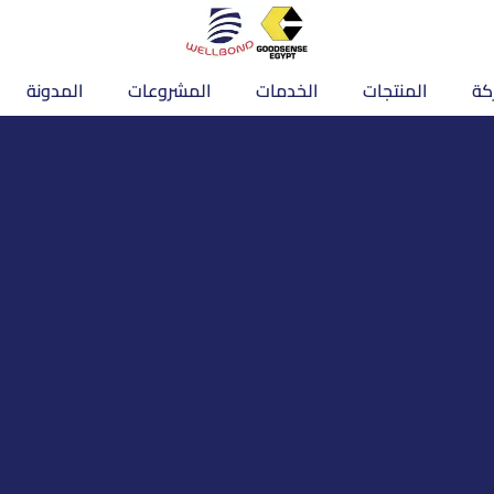
كة
المنتجات
الخدمات
المشروعات
المدونة