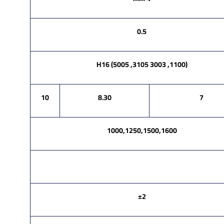
0.5
(1100, 3003 3105, 5005) H16
10
8.30
7
1000,1250,1500,1600
±2