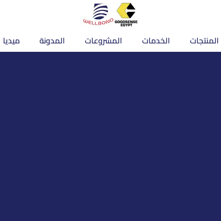
المنتجات
الخدمات
المشروعات
المدونة
ميديا