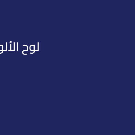
لوح الألو