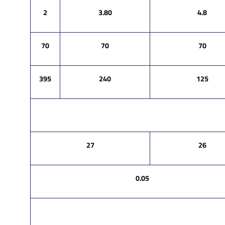
2
3.80
4.8
70
70
70
395
240
125
27
26
0.05