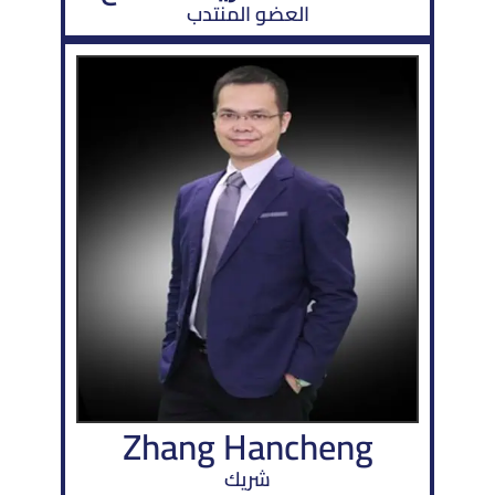
العضو المنتدب
Zhang Hancheng
شريك