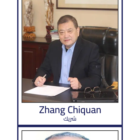
Zhang Chiquan
شريك