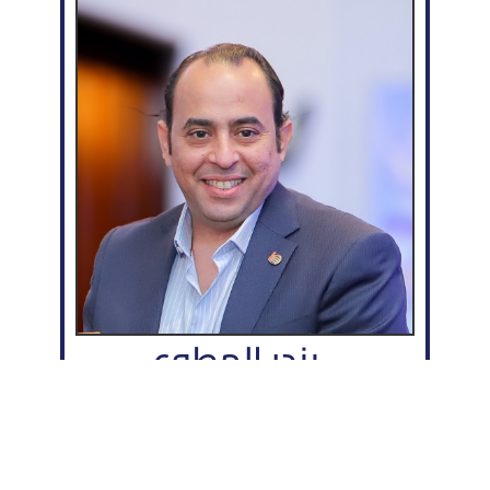
بندر المطوع
م.
عضو مجلس إدارة