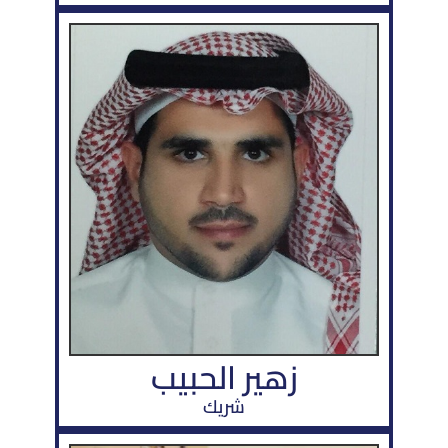
زهير الحبيب
شريك